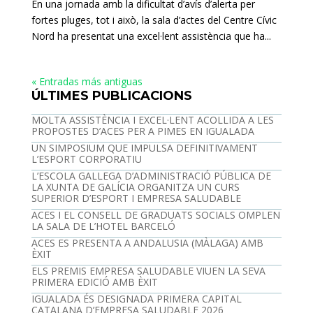
En una jornada amb la dificultat d’avís d’alerta per
fortes pluges, tot i això, la sala d’actes del Centre Cívic
Nord ha presentat una excel·lent assistència que ha...
« Entradas más antiguas
ÚLTIMES PUBLICACIONS
MOLTA ASSISTÈNCIA I EXCEL·LENT ACOLLIDA A LES
PROPOSTES D’ACES PER A PIMES EN IGUALADA
UN SIMPOSIUM QUE IMPULSA DEFINITIVAMENT
L’ESPORT CORPORATIU
L’ESCOLA GALLEGA D’ADMINISTRACIÓ PÚBLICA DE
LA XUNTA DE GALÍCIA ORGANITZA UN CURS
SUPERIOR D’ESPORT I EMPRESA SALUDABLE
ACES I EL CONSELL DE GRADUATS SOCIALS OMPLEN
LA SALA DE L’HOTEL BARCELÓ
ACES ES PRESENTA A ANDALUSIA (MÀLAGA) AMB
ÈXIT
ELS PREMIS EMPRESA SALUDABLE VIUEN LA SEVA
PRIMERA EDICIÓ AMB ÈXIT
IGUALADA ÉS DESIGNADA PRIMERA CAPITAL
CATALANA D’EMPRESA SALUDABLE 2026