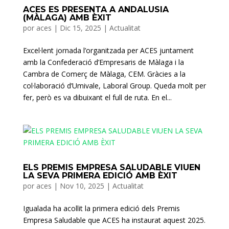
ACES ES PRESENTA A ANDALUSIA
(MÀLAGA) AMB ÈXIT
por
aces
|
Dic 15, 2025
|
Actualitat
Excel·lent jornada l’organitzada per ACES juntament
amb la Confederació d’Empresaris de Màlaga i la
Cambra de Comerç de Màlaga, CEM. Gràcies a la
col·laboració d’Umivale, Laboral Group. Queda molt per
fer, però es va dibuixant el full de ruta. En el...
ELS PREMIS EMPRESA SALUDABLE VIUEN
LA SEVA PRIMERA EDICIÓ AMB ÈXIT
por
aces
|
Nov 10, 2025
|
Actualitat
Igualada ha acollit la primera edició dels Premis
Empresa Saludable que ACES ha instaurat aquest 2025.