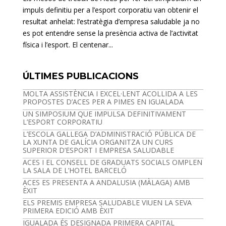
impuls definitiu per a l’esport corporatiu van obtenir el
resultat anhelat: l’estratègia d’empresa saludable ja no
es pot entendre sense la presència activa de l’activitat
física i l’esport. El centenar...
ÚLTIMES PUBLICACIONS
MOLTA ASSISTÈNCIA I EXCEL·LENT ACOLLIDA A LES
PROPOSTES D’ACES PER A PIMES EN IGUALADA
UN SIMPOSIUM QUE IMPULSA DEFINITIVAMENT
L’ESPORT CORPORATIU
L’ESCOLA GALLEGA D’ADMINISTRACIÓ PÚBLICA DE
LA XUNTA DE GALÍCIA ORGANITZA UN CURS
SUPERIOR D’ESPORT I EMPRESA SALUDABLE
ACES I EL CONSELL DE GRADUATS SOCIALS OMPLEN
LA SALA DE L’HOTEL BARCELÓ
ACES ES PRESENTA A ANDALUSIA (MÀLAGA) AMB
ÈXIT
ELS PREMIS EMPRESA SALUDABLE VIUEN LA SEVA
PRIMERA EDICIÓ AMB ÈXIT
IGUALADA ÉS DESIGNADA PRIMERA CAPITAL