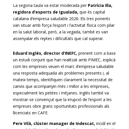
La segona taula va estar moderada per
Patrícia Illa,
regidora d’esports de Igualada,
que és capital
catalana d’empresa saludable 2026. Els tres ponents
van situar amb força l’esport i l’activitat física com pilar
en la salut laboral, però, a la vegada, també es van
assenyalar els reptes i dificultats que cal superar.
Eduard Inglés, director d’INEFC,
prenent com a base
un estudi conjunt que han realitzat amb PIMEC, explicà
com les empreses veuen el marc d’empresa saludable
una resposta adequada als problemes presents i, al
mateix temps, identifiquen clarament la necessitat de
canvis que acompanyin més i millor a les empreses,
especialment les petites i mitjanes. Inglés també va
mostrar-se convençut que la irrupció de l’esport a les
empreses obre grans oportunitats professionals als
llicenciats en CAFE.
Pere Vilà, clúster manager de Indescat,
incidí en el