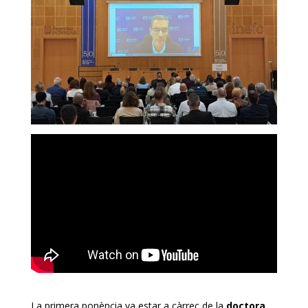
La primera ponència va estar a càrrec de la
doctora