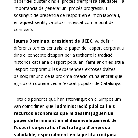
paper del clúster dins el procés d’empresa saludable i la
importància de generar un procés progressiu i
sostingut de presència de l’esport en el mon laboral i,
en aquest sentit, va situar Indescat com a punt de
connexió.
Jaume Domingo, president de UCEC,
va definir
diferents temes centrals: el paper de l’esport corporatiu
dins el concepte d’esport per a tothom; la tradició
històrica catalana d’esport popular i familiar on es situa
l’esport corporatiu; les experiències exitoses d’altes
països; l’anunci de la pròxima creació d’una entitat que
agruparà i donarà veu a l’esport popular de Catalunya.
Tots els ponents que han intervingut en el Simposium
van coincidir en que
l’administració pública i els
recursos econòmics que hi destini juguen un
paper determinant en el desenvolupament de
l’esport corporatiu i l’estratègia d’empresa
saludable, especialment en la petita i mitjana