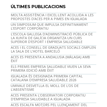
ÚLTIMES PUBLICACIONS
MOLTA ASSISTÈNCIA I EXCEL·LENT ACOLLIDA A LES
PROPOSTES D’ACES PER A PIMES EN IGUALADA
UN SIMPOSIUM QUE IMPULSA DEFINITIVAMENT
L’ESPORT CORPORATIU
L’ESCOLA GALLEGA D’ADMINISTRACIÓ PÚBLICA DE
LA XUNTA DE GALÍCIA ORGANITZA UN CURS
SUPERIOR D’ESPORT I EMPRESA SALUDABLE
ACES I EL CONSELL DE GRADUATS SOCIALS OMPLEN
LA SALA DE L’HOTEL BARCELÓ
ACES ES PRESENTA A ANDALUSIA (MÀLAGA) AMB
ÈXIT
ELS PREMIS EMPRESA SALUDABLE VIUEN LA SEVA
PRIMERA EDICIÓ AMB ÈXIT
IGUALADA ÉS DESIGNADA PRIMERA CAPITAL
CATALANA D’EMPRESA SALUDABLE 2026
UMIVALE DESVETLLA EL MOLL DE L’OS DE
L’ABSENTISME
ACES PRESENTA L’OBSERVATORI CORPORATIU
D’EMPRESA SALUDABLE A IGUALADA
ACES ESCALFA MOTORS PEL LLENÇAMENT DEL