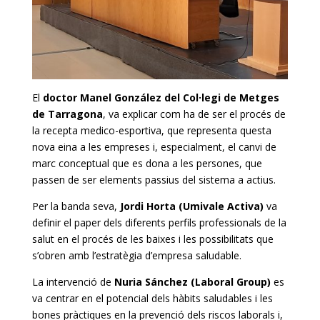
El
doctor Manel González del Col·legi de Metges
de Tarragona
, va explicar com ha de ser el procés de
la recepta medico-esportiva, que representa questa
nova eina a les empreses i, especialment, el canvi de
marc conceptual que es dona a les persones, que
passen de ser elements passius del sistema a actius.
Per la banda seva,
Jordi Horta (Umivale Activa)
va
definir el paper dels diferents perfils professionals de la
salut en el procés de les baixes i les possibilitats que
s’obren amb l’estratègia d’empresa saludable.
La intervenció de
Nuria Sánchez (Laboral Group)
es
va centrar en el potencial dels hàbits saludables i les
bones pràctiques en la prevenció dels riscos laborals i,