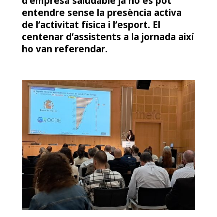
d’empresa saludable ja no es pot
entendre sense la presència activa
de l’activitat física i l’esport. El
centenar d’assistents a la jornada així
ho van referendar.