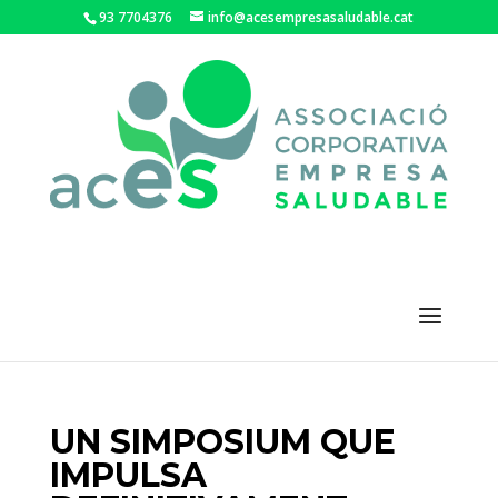
93 7704376
info@acesempresasaludable.cat
UN SIMPOSIUM QUE
IMPULSA