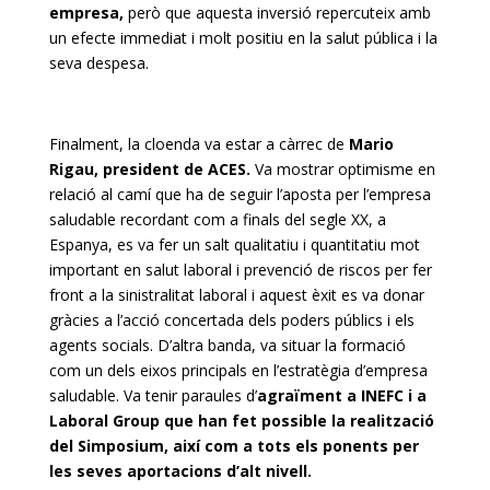
empresa,
però que aquesta inversió repercuteix amb
un efecte immediat i molt positiu en la salut pública i la
seva despesa.
Finalment, la cloenda va estar a càrrec de
Mario
Rigau, president de ACES.
Va mostrar optimisme en
relació al camí que ha de seguir l’aposta per l’empresa
saludable recordant com a finals del segle XX, a
Espanya, es va fer un salt qualitatiu i quantitatiu mot
important en salut laboral i prevenció de riscos per fer
front a la sinistralitat laboral i aquest èxit es va donar
gràcies a l’acció concertada dels poders públics i els
agents socials. D’altra banda, va situar la formació
com un dels eixos principals en l’estratègia d’empresa
saludable. Va tenir paraules d’
agraïment a INEFC i a
Laboral Group que han fet possible la realització
del Simposium, així com a tots els ponents per
les seves aportacions d’alt nivell.