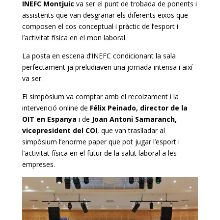
INEFC Montjuic
va ser el punt de trobada de ponents i
assistents que van desgranar els diferents eixos que
composen el cos conceptual i pràctic de l’esport i
l’activitat física en el mon laboral.
La posta en escena d’INEFC condicionant la sala
perfectament ja preludiaven una jornada intensa i així
va ser.
El simpòsium va comptar amb el recolzament i la
intervenció online de
Félix Peinado, director de la
OIT en Espanya
i de
Joan Antoni Samaranch,
vicepresident del COI
, que van traslladar al
simpòsium l’enorme paper que pot jugar l’esport i
l’activitat física en el futur de la salut laboral a les
empreses.